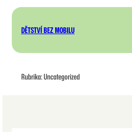
Přeskočit
na
obsah
DĚTSTVÍ BEZ MOBILU
Rubrika:
Uncategorized