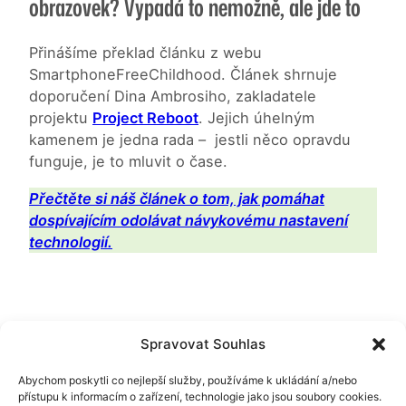
obrazovek? Vypadá to nemožně, ale jde to
Přinášíme překlad článku z webu
SmartphoneFreeChildhood. Článek shrnuje
doporučení Dina Ambrosiho, zakladatele
projektu
Project Reboot
. Jejich úhelným
kamenem je jedna rada – jestli něco opravdu
funguje, je to mluvit o čase.
Přečtěte si náš článek o tom, jak pomáhat
dospívajícím odolávat návykovému nastavení
technologií.
Spravovat Souhlas
Abychom poskytli co nejlepší služby, používáme k ukládání a/nebo
přístupu k informacím o zařízení, technologie jako jsou soubory cookies.
Pro rodiče