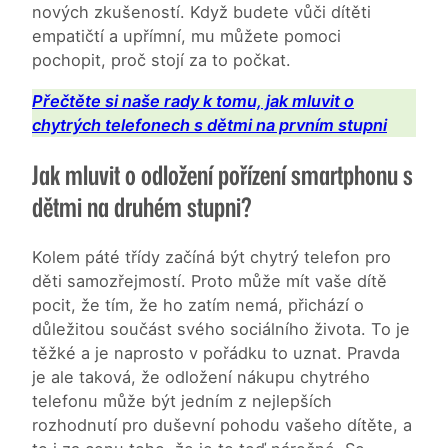
nových zkušeností. Když budete vůči dítěti
empatičtí a upřímní, mu můžete pomoci
pochopit, proč stojí za to počkat.
Přečtěte si naše rady k tomu, jak mluvit o
chytrých telefonech s dětmi na prvním stupni
Jak mluvit o odložení pořízení smartphonu s
dětmi na druhém stupni?
Kolem páté třídy začíná být chytrý telefon pro
děti samozřejmostí. Proto může mít vaše dítě
pocit, že tím, že ho zatím nemá, přichází o
důležitou součást svého sociálního života. To je
těžké a je naprosto v pořádku to uznat. Pravda
je ale taková, že odložení nákupu chytrého
telefonu může být jedním z nejlepších
rozhodnutí pro duševní pohodu vašeho dítěte, a