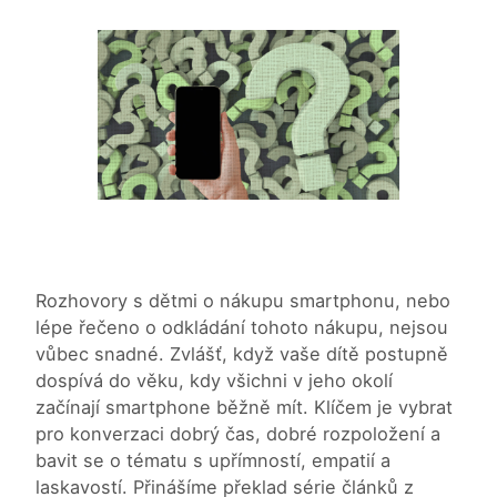
Rozhovory s dětmi o nákupu smartphonu, nebo
lépe řečeno o odkládání tohoto nákupu, nejsou
vůbec snadné. Zvlášť, když vaše dítě postupně
dospívá do věku, kdy všichni v jeho okolí
začínají smartphone běžně mít. Klíčem je vybrat
pro konverzaci dobrý čas, dobré rozpoložení a
bavit se o tématu s upřímností, empatií a
laskavostí. Přinášíme překlad série článků z