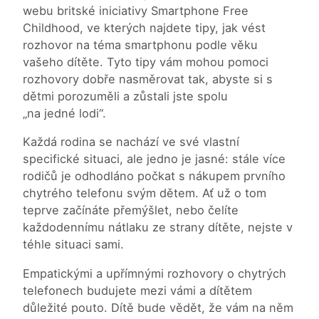
webu britské iniciativy Smartphone Free
Childhood, ve kterých najdete tipy, jak vést
rozhovor na téma smartphonu podle věku
vašeho dítěte. Tyto tipy vám mohou pomoci
rozhovory dobře nasměrovat tak, abyste si s
dětmi porozuměli a zůstali jste spolu
„na jedné lodi“.
Každá rodina se nachází ve své vlastní
specifické situaci, ale jedno je jasné: stále více
rodičů je odhodláno počkat s nákupem prvního
chytrého telefonu svým dětem. Ať už o tom
teprve začínáte přemýšlet, nebo čelíte
každodennímu nátlaku ze strany dítěte, nejste v
téhle situaci sami.
Empatickými a upřímnými rozhovory o chytrých
telefonech budujete mezi vámi a dítětem
důležité pouto. Dítě bude vědět, že vám na něm