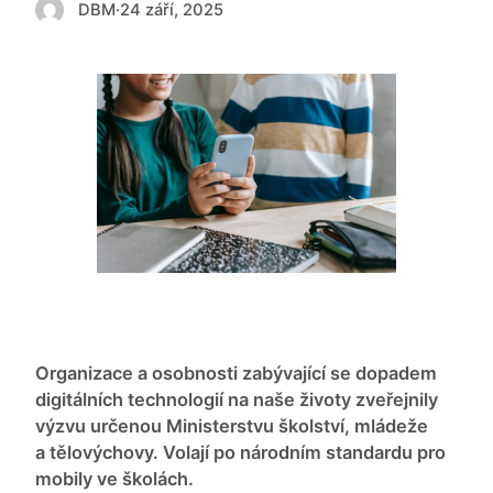
DBM
·
24 září, 2025
Organizace a osobnosti zabývající se dopadem
digitálních technologií na naše životy zveřejnily
výzvu určenou Ministerstvu školství, mládeže
a tělovýchovy. Volají po národním standardu pro
mobily ve školách.