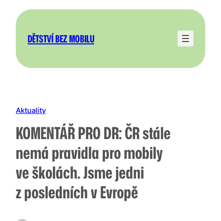
Přeskočit
na
obsah
DĚTSTVÍ BEZ MOBILU
Aktuality
KOMENTÁŘ PRO DR: ČR stále
nemá pravidla pro mobily
ve školách. Jsme jedni
z posledních v Evropě